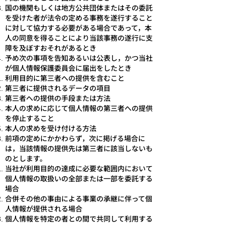
国の機関もしくは地方公共団体またはその委託
を受けた者が法令の定める事務を遂行すること
に対して協力する必要がある場合であって，本
人の同意を得ることにより当該事務の遂行に支
障を及ぼすおそれがあるとき
予め次の事項を告知あるいは公表し，かつ当社
が個人情報保護委員会に届出をしたとき
利用目的に第三者への提供を含むこと
第三者に提供されるデータの項目
第三者への提供の手段または方法
本人の求めに応じて個人情報の第三者への提供
を停止すること
本人の求めを受け付ける方法
前項の定めにかかわらず，次に掲げる場合に
は，当該情報の提供先は第三者に該当しないも
のとします。
当社が利用目的の達成に必要な範囲内において
個人情報の取扱いの全部または一部を委託する
場合
合併その他の事由による事業の承継に伴って個
人情報が提供される場合
個人情報を特定の者との間で共同して利用する