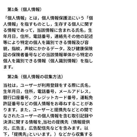
第1条（個人情報）
「個人情報」とは，個人情報保護法にいう「個
人情報」を指すものとし，生存する個人に関す
る情報であって，当該情報に含まれる氏名，生
年月日，住所，電話番号，連絡先その他の記述
等により特定の個人を識別できる情報及び容
貌，指紋，声紋にかかるデータ，及び健康保険
証の保険者番号などの当該情報単体から特定の
個人を識別できる情報（個人識別情報）を指し
ます。
第2条（個人情報の収集方法）
当社は，ユーザーが利用登録をする際に氏名，
生年月日，住所，電話番号，メールアドレス，
銀行口座番号，クレジットカード番号，運転免
許証番号などの個人情報をお尋ねすることがあ
ります。また，ユーザーと提携先などとの間で
なされたユーザーの個人情報を含む取引記録や
決済に関する情報を,当社の提携先（情報提供
元，広告主，広告配信先などを含みます。以
下，｢提携先｣といいます。）などから収集する