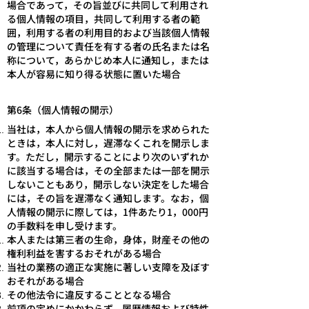
場合であって，その旨並びに共同して利用され
る個人情報の項目，共同して利用する者の範
囲，利用する者の利用目的および当該個人情報
の管理について責任を有する者の氏名または名
称について，あらかじめ本人に通知し，または
本人が容易に知り得る状態に置いた場合
第6条（個人情報の開示）
当社は，本人から個人情報の開示を求められた
ときは，本人に対し，遅滞なくこれを開示しま
す。ただし，開示することにより次のいずれか
に該当する場合は，その全部または一部を開示
しないこともあり，開示しない決定をした場合
には，その旨を遅滞なく通知します。なお，個
人情報の開示に際しては，1件あたり1，000円
の手数料を申し受けます。
本人または第三者の生命，身体，財産その他の
権利利益を害するおそれがある場合
当社の業務の適正な実施に著しい支障を及ぼす
おそれがある場合
その他法令に違反することとなる場合
前項の定めにかかわらず，履歴情報および特性