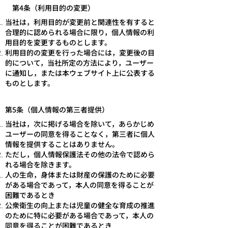
第4条（利用目的の変更）
当社は，利用目的が変更前と関連性を有すると
合理的に認められる場合に限り，個人情報の利
用目的を変更するものとします。
利用目的の変更を行った場合には，変更後の目
的について，当社所定の方法により，ユーザー
に通知し，または本ウェブサイト上に公表する
ものとします。
第5条（個人情報の第三者提供）
当社は，次に掲げる場合を除いて，あらかじめ
ユーザーの同意を得ることなく，第三者に個人
情報を提供することはありません。
ただし，個人情報保護法その他の法令で認めら
れる場合を除きます。
人の生命，身体または財産の保護のために必要
がある場合であって，本人の同意を得ることが
困難であるとき
公衆衛生の向上または児童の健全な育成の推進
のために特に必要がある場合であって，本人の
同意を得ることが困難であるとき